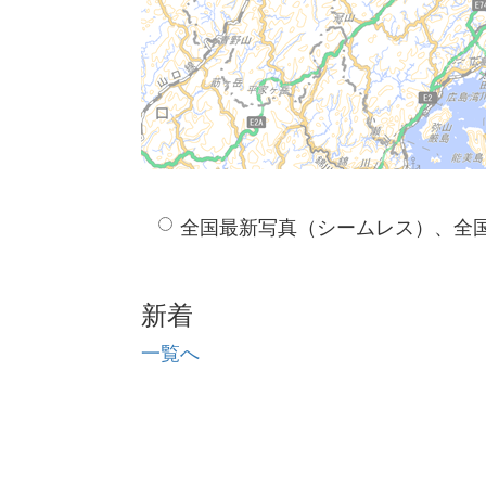
全国最新写真（シームレス）、全
新着
一覧へ