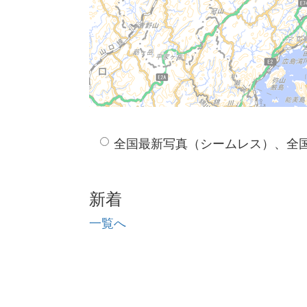
全国最新写真（シームレス）、全
新着
一覧へ