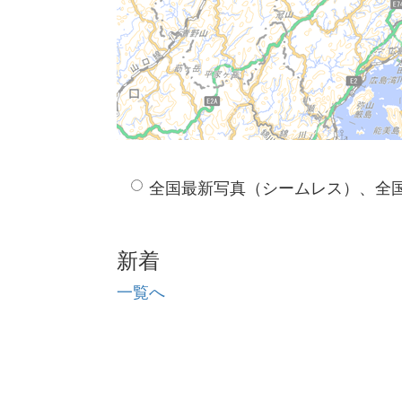
全国最新写真（シームレス）、全
新着
一覧へ