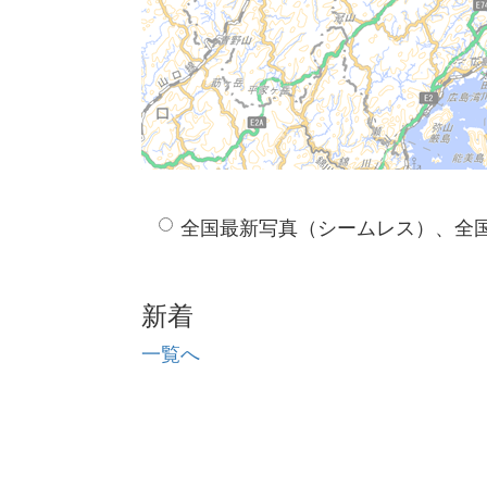
全国最新写真（シームレス）、全
新着
一覧へ