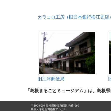
カラコロ工房（旧日本銀行松江支店
旧江津郵便局
「島根まるごとミュージアム」は、島根県
〒690-8504 島根県松江市西川津町1060
島根大学総合博物館アシカル