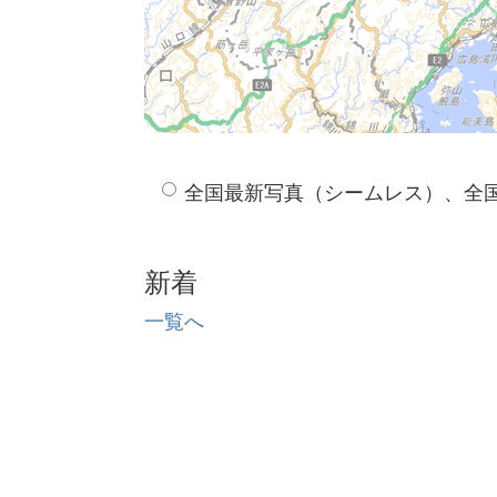
全国最新写真（シームレス）、全
新着
一覧へ