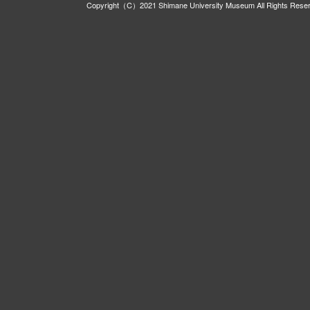
Copyright（C）2021 Shimane University Museum All Rights Rese