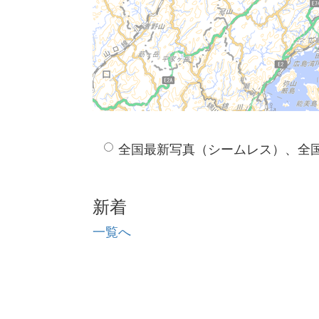
全国最新写真（シームレス）、全
新着
一覧へ