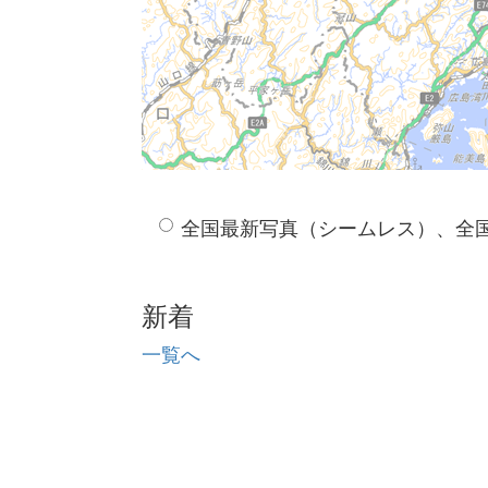
全国最新写真（シームレス）、全
新着
一覧へ