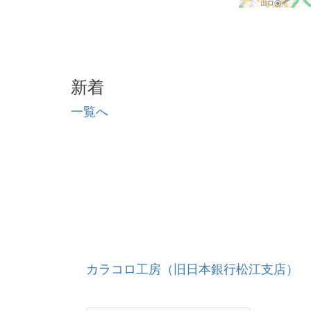
新着
一覧へ
カラコロ工房（旧日本銀行松江支店）