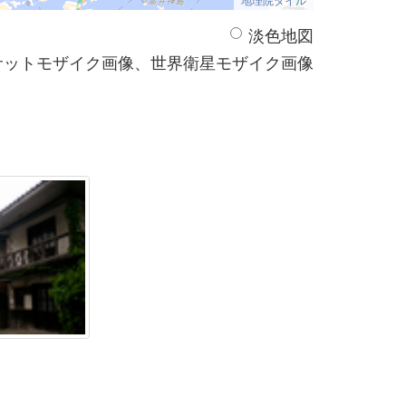
淡色地図
サットモザイク画像、世界衛星モザイク画像