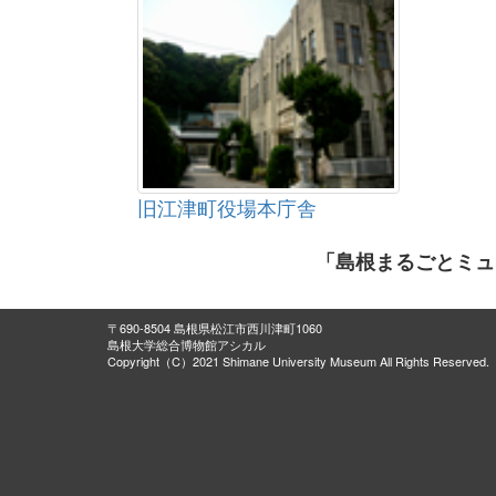
旧江津町役場本庁舎
「島根まるごとミュ
〒690-8504 島根県松江市西川津町1060
島根大学総合博物館アシカル
Copyright（C）2021 Shimane University Museum All Rights Reserved.