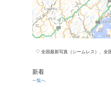
全国最新写真（シームレス）、全
新着
一覧へ