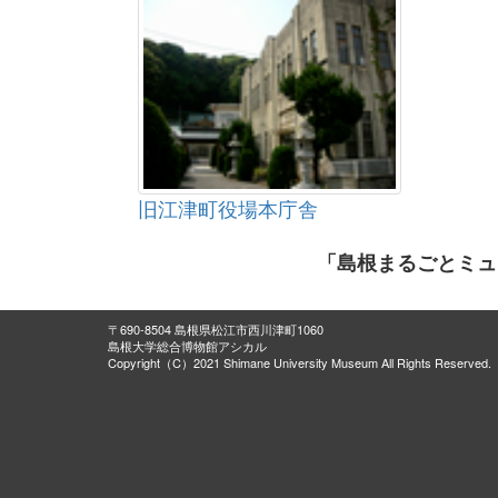
旧江津町役場本庁舎
「島根まるごとミュ
〒690-8504 島根県松江市西川津町1060
島根大学総合博物館アシカル
Copyright（C）2021 Shimane University Museum All Rights Reserved.