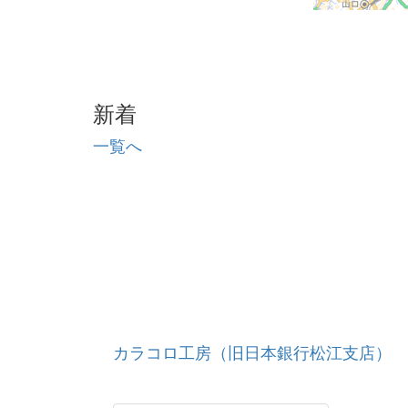
新着
一覧へ
カラコロ工房（旧日本銀行松江支店）