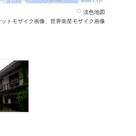
淡色地図
サットモザイク画像、世界衛星モザイク画像