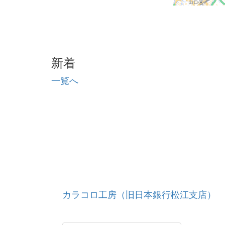
新着
一覧へ
カラコロ工房（旧日本銀行松江支店）