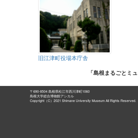
旧江津町役場本庁舎
「島根まるごとミュ
〒690-8504 島根県松江市西川津町1060
島根大学総合博物館アシカル
Copyright（C）2021 Shimane University Museum All Rights Reserved.