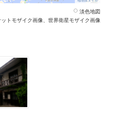
淡色地図
サットモザイク画像、世界衛星モザイク画像