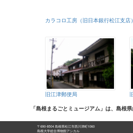
カラコロ工房（旧日本銀行松江支店
旧江津郵便局
「島根まるごとミュージアム」は、島根県
〒690-8504 島根県松江市西川津町1060
島根大学総合博物館アシカル