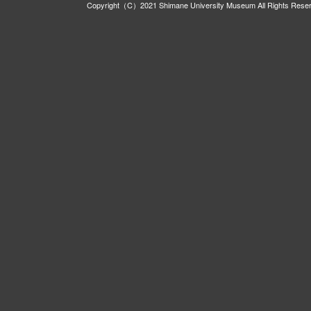
Copyright（C）2021 Shimane University Museum All Rights Rese