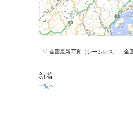
全国最新写真（シームレス）、全
新着
一覧へ