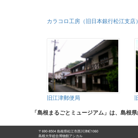
カラコロ工房（旧日本銀行松江支店
旧江津郵便局
「島根まるごとミュージアム」は、島根県
〒690-8504 島根県松江市西川津町1060
島根大学総合博物館アシカル