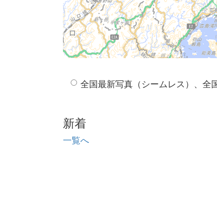
全国最新写真（シームレス）、全
新着
一覧へ