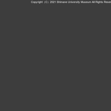
Copyright（C）2021 Shimane University Museum All Rights Rese