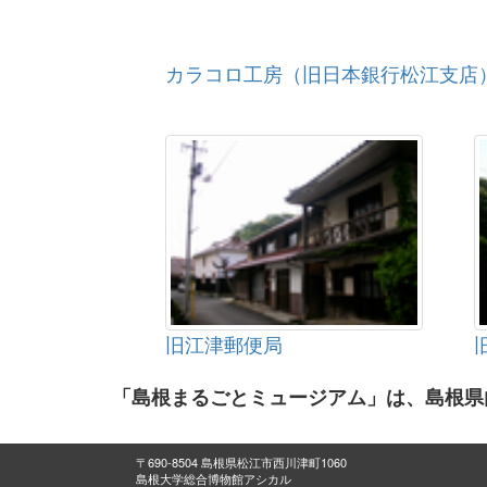
カラコロ工房（旧日本銀行松江支店
旧江津郵便局
「島根まるごとミュージアム」は、島根県
〒690-8504 島根県松江市西川津町1060
島根大学総合博物館アシカル