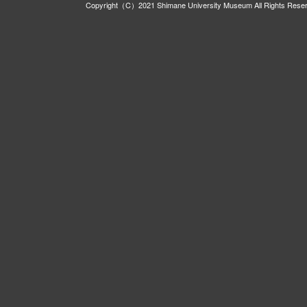
Copyright（C）2021 Shimane University Museum All Rights Rese