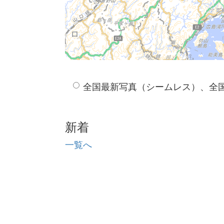
全国最新写真（シームレス）、全
新着
一覧へ