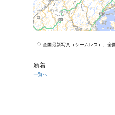
全国最新写真（シームレス）、全
新着
一覧へ