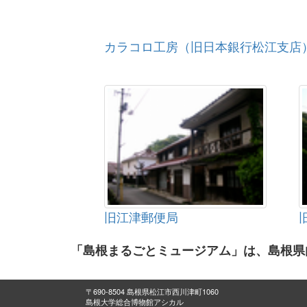
カラコロ工房（旧日本銀行松江支店
旧江津郵便局
「島根まるごとミュージアム」は、島根県
〒690-8504 島根県松江市西川津町1060
島根大学総合博物館アシカル