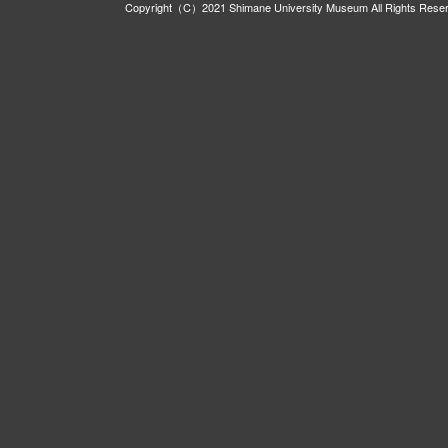
Copyright（C）2021 Shimane University Museum All Rights Rese