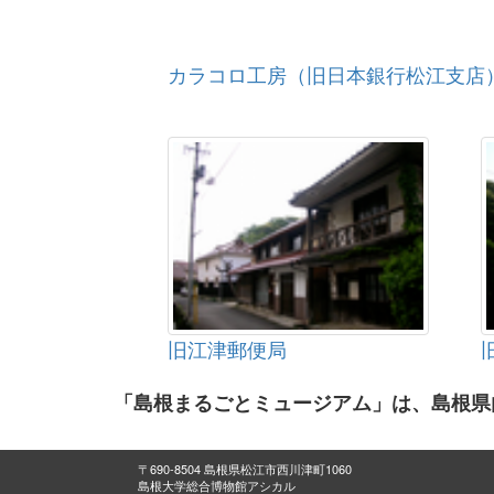
カラコロ工房（旧日本銀行松江支店
旧江津郵便局
「島根まるごとミュージアム」は、島根県
〒690-8504 島根県松江市西川津町1060
島根大学総合博物館アシカル