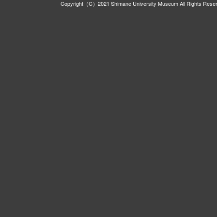
Copyright（C）2021 Shimane University Museum All Rights Rese