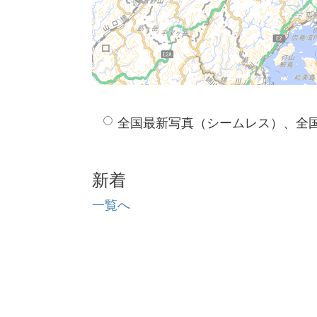
全国最新写真（シームレス）、全
新着
一覧へ