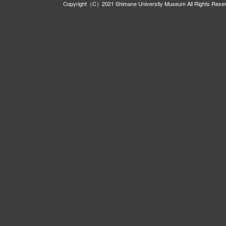
Copyright（C）2021 Shimane University Museum All Rights Rese