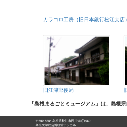
カラコロ工房（旧日本銀行松江支店
旧江津郵便局
「島根まるごとミュージアム」は、島根県
〒690-8504 島根県松江市西川津町1060
島根大学総合博物館アシカル