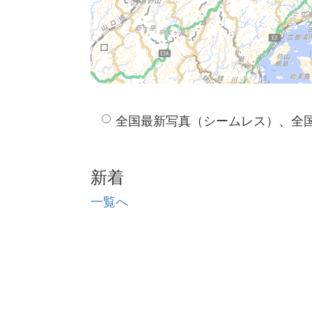
全国最新写真（シームレス）、全
新着
一覧へ