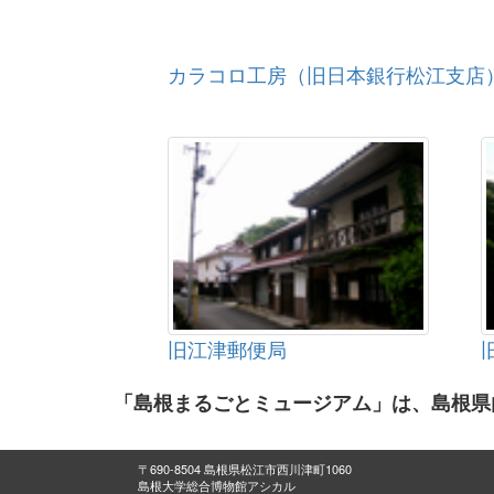
カラコロ工房（旧日本銀行松江支店
旧江津郵便局
「島根まるごとミュージアム」は、島根県
〒690-8504 島根県松江市西川津町1060
島根大学総合博物館アシカル