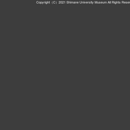
Copyright（C）2021 Shimane University Museum All Rights Rese