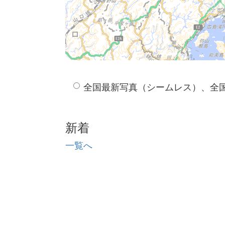
全国最新写真（シームレス）、全
新着
一覧へ