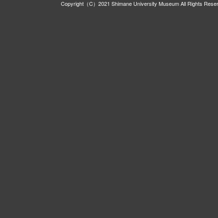
Copyright（C）2021 Shimane University Museum All Rights Rese