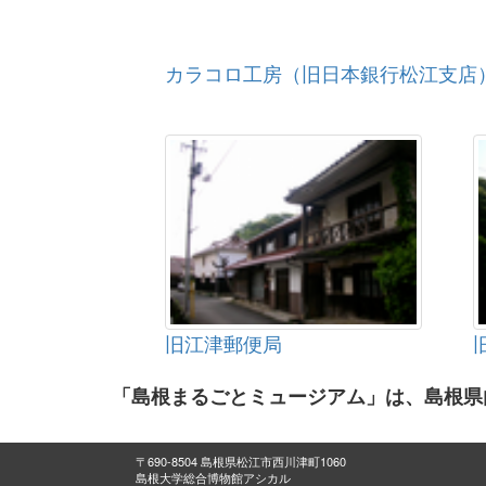
カラコロ工房（旧日本銀行松江支店
旧江津郵便局
「島根まるごとミュージアム」は、島根県
〒690-8504 島根県松江市西川津町1060
島根大学総合博物館アシカル