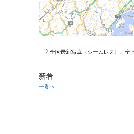
全国最新写真（シームレス）、全
新着
一覧へ