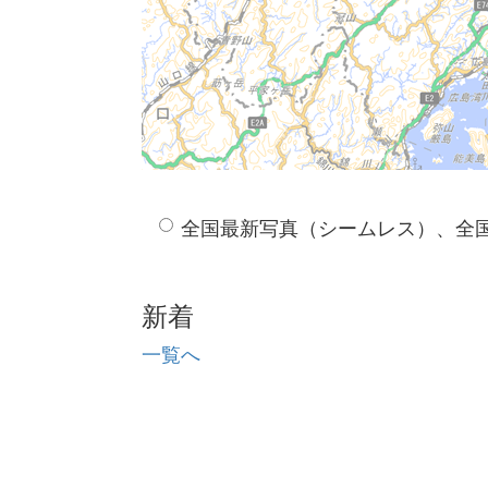
全国最新写真（シームレス）、全
新着
一覧へ