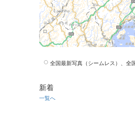
全国最新写真（シームレス）、全
新着
一覧へ