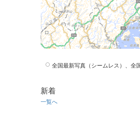
全国最新写真（シームレス）、全
新着
一覧へ