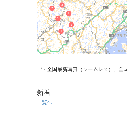
全国最新写真（シームレス）、全
新着
一覧へ