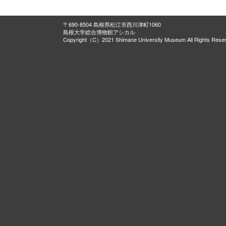
〒690-8504 島根県松江市西川津町1060
島根大学総合博物館アシカル
Copyright（C）2021 Shimane University Museum All Rights Rese