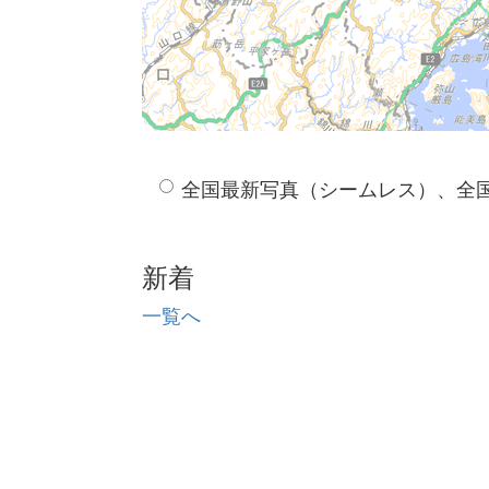
全国最新写真（シームレス）、全
新着
一覧へ