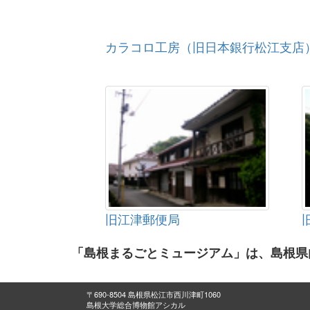
カラコロ工房（旧日本銀行松江支店
旧江津郵便局
「島根まるごとミュージアム」は、島根県
〒690-8504 島根県松江市西川津町1060
島根大学総合博物館アシカル