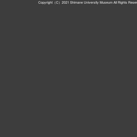
Copyright（C）2021 Shimane University Museum All Rights Rese