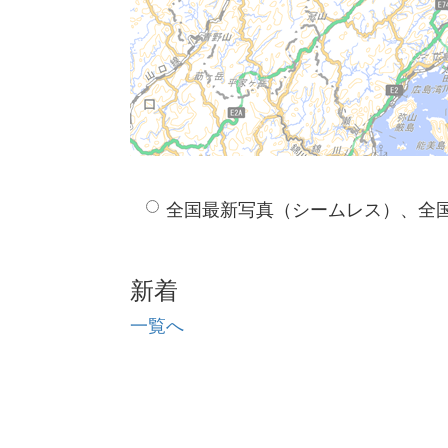
全国最新写真（シームレス）、全
新着
一覧へ