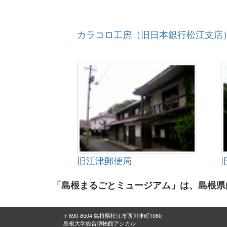
カラコロ工房（旧日本銀行松江支店
旧江津郵便局
「島根まるごとミュージアム」は、島根県
〒690-8504 島根県松江市西川津町1060
島根大学総合博物館アシカル