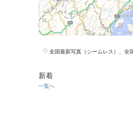
全国最新写真（シームレス）、全
新着
一覧へ