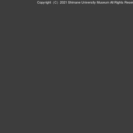
Copyright（C）2021 Shimane University Museum All Rights Rese