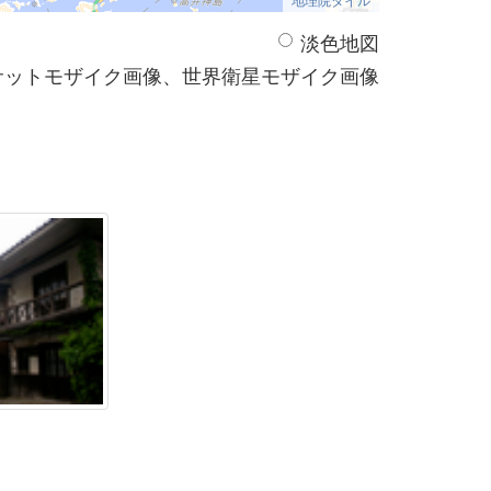
淡色地図
サットモザイク画像、世界衛星モザイク画像