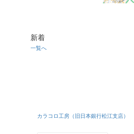
新着
一覧へ
カラコロ工房（旧日本銀行松江支店）