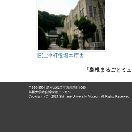
旧江津町役場本庁舎
「島根まるごとミュ
〒690-8504 島根県松江市西川津町1060
島根大学総合博物館アシカル
Copyright（C）2021 Shimane University Museum All Rights Reserved.