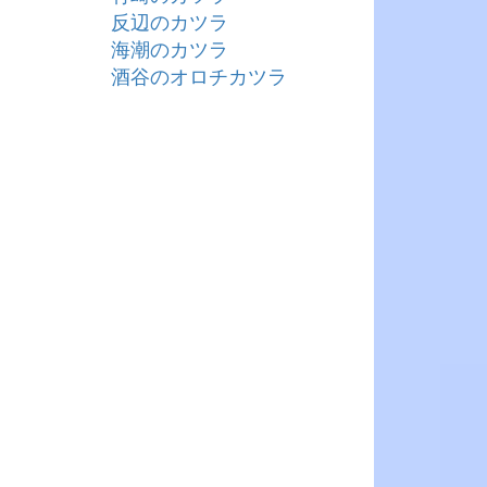
反辺のカツラ
海潮のカツラ
酒谷のオロチカツラ