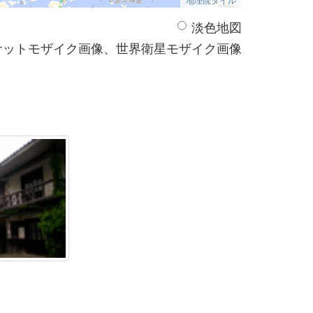
淡色地図
サットモザイク画像、世界衛星モザイク画像