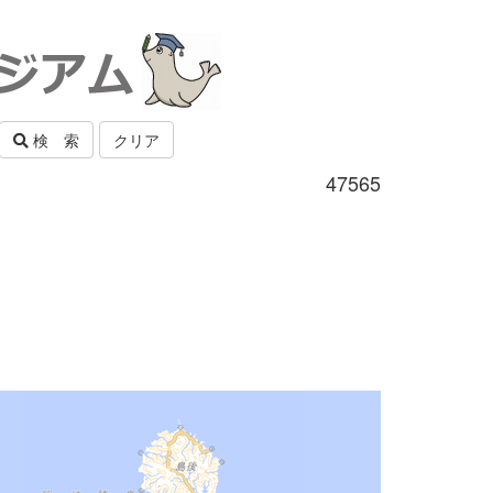
検 索
クリア
47565