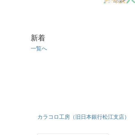
新着
一覧へ
カラコロ工房（旧日本銀行松江支店）