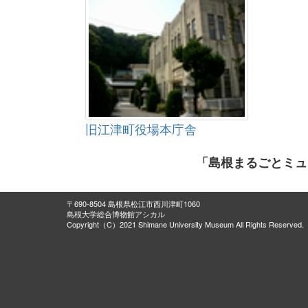
旧江津町役場本庁舎
「島根まるごとミュ
〒690-8504 島根県松江市西川津町1060
島根大学総合博物館アシカル
Copyright（C）2021 Shimane University Museum All Rights Reserved.