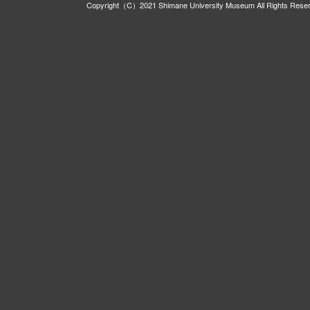
Copyright（C）2021 Shimane University Museum All Rights Rese