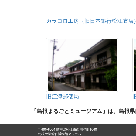
カラコロ工房（旧日本銀行松江支店
旧江津郵便局
「島根まるごとミュージアム」は、島根県
〒690-8504 島根県松江市西川津町1060
島根大学総合博物館アシカル