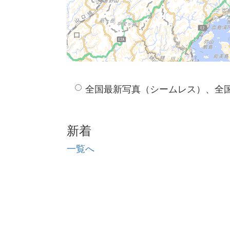
全国最新写真（シームレス）、全
新着
一覧へ