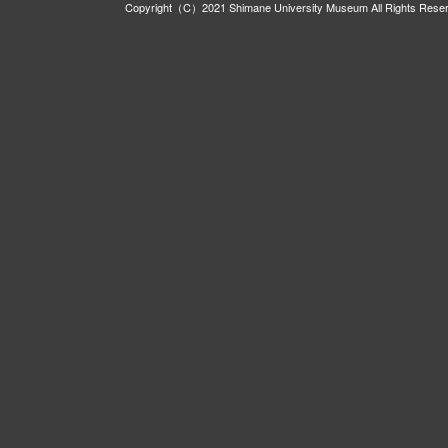
Copyright（C）2021 Shimane University Museum All Rights Rese