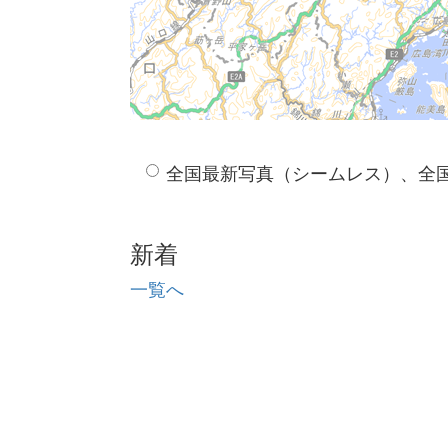
全国最新写真（シームレス）、全
新着
一覧へ