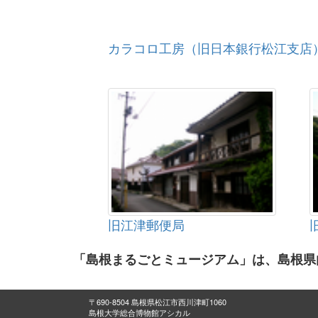
カラコロ工房（旧日本銀行松江支店
旧江津郵便局
「島根まるごとミュージアム」は、島根県
〒690-8504 島根県松江市西川津町1060
島根大学総合博物館アシカル