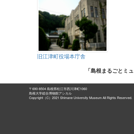
旧江津町役場本庁舎
「島根まるごとミュ
〒690-8504 島根県松江市西川津町1060
島根大学総合博物館アシカル
Copyright（C）2021 Shimane University Museum All Rights Reserved.