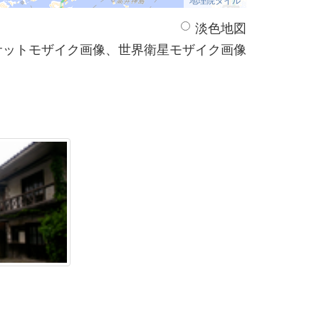
淡色地図
サットモザイク画像、世界衛星モザイク画像