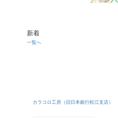
新着
一覧へ
カラコロ工房（旧日本銀行松江支店）