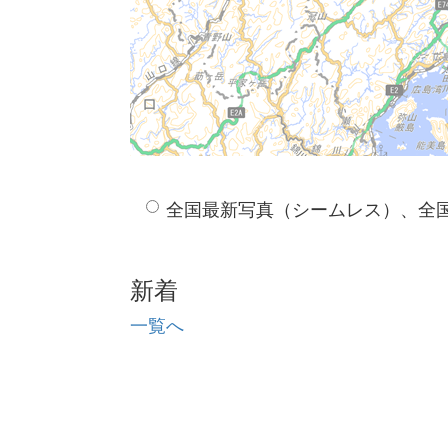
全国最新写真（シームレス）、全
新着
一覧へ