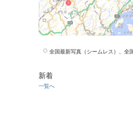
全国最新写真（シームレス）、全
新着
一覧へ