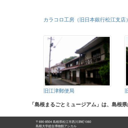
カラコロ工房（旧日本銀行松江支店
旧江津郵便局
「島根まるごとミュージアム」は、島根県
〒690-8504 島根県松江市西川津町1060
島根大学総合博物館アシカル