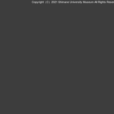
Copyright（C）2021 Shimane University Museum All Rights Rese