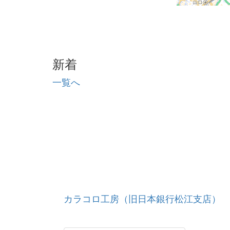
新着
一覧へ
カラコロ工房（旧日本銀行松江支店）