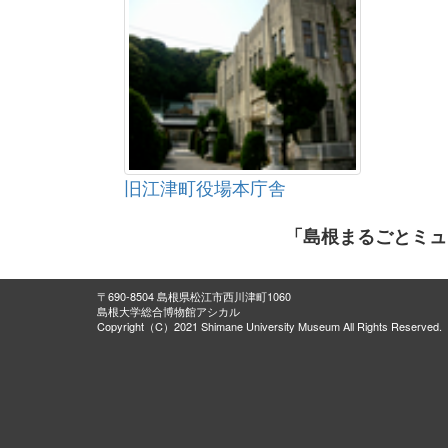
旧江津町役場本庁舎
「島根まるごとミュ
〒690-8504 島根県松江市西川津町1060
島根大学総合博物館アシカル
Copyright（C）2021 Shimane University Museum All Rights Reserved.