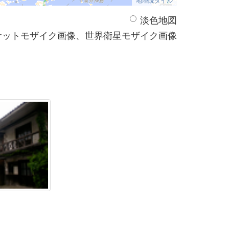
淡色地図
サットモザイク画像、世界衛星モザイク画像