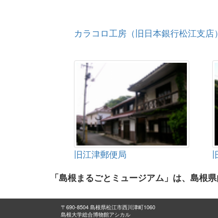
カラコロ工房（旧日本銀行松江支店
旧江津郵便局
「島根まるごとミュージアム」は、島根県
〒690-8504 島根県松江市西川津町1060
島根大学総合博物館アシカル