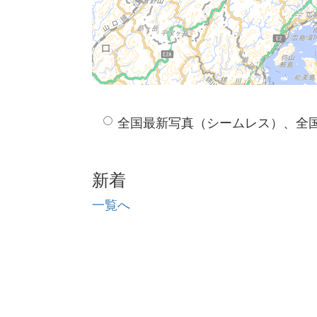
全国最新写真（シームレス）、全
新着
一覧へ