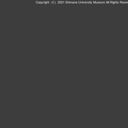
Copyright（C）2021 Shimane University Museum All Rights Rese