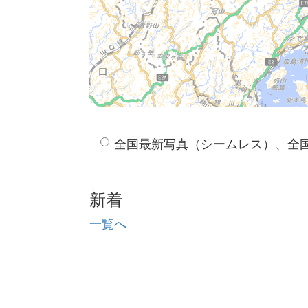
全国最新写真（シームレス）、全
新着
一覧へ