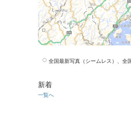
全国最新写真（シームレス）、全
新着
一覧へ