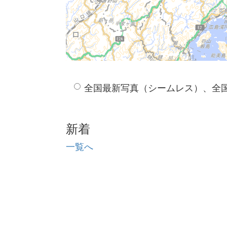
全国最新写真（シームレス）、全
新着
一覧へ