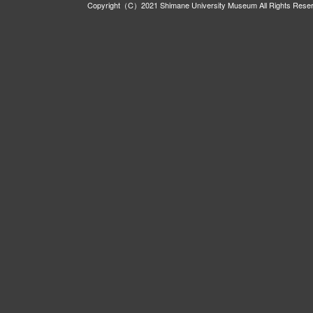
Copyright（C）2021 Shimane University Museum All Rights Rese