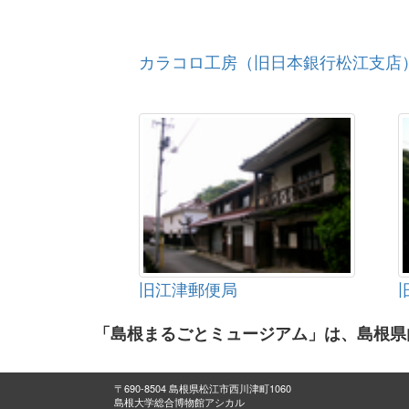
カラコロ工房（旧日本銀行松江支店
旧江津郵便局
「島根まるごとミュージアム」は、島根県
〒690-8504 島根県松江市西川津町1060
島根大学総合博物館アシカル