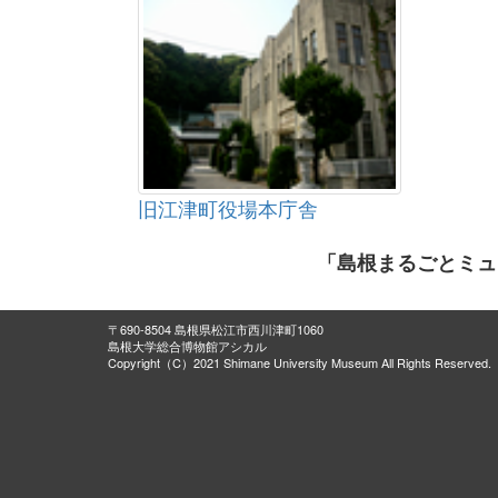
旧江津町役場本庁舎
「島根まるごとミュ
〒690-8504 島根県松江市西川津町1060
島根大学総合博物館アシカル
Copyright（C）2021 Shimane University Museum All Rights Reserved.