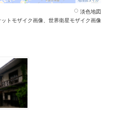
淡色地図
サットモザイク画像、世界衛星モザイク画像