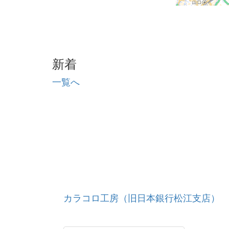
新着
一覧へ
カラコロ工房（旧日本銀行松江支店）