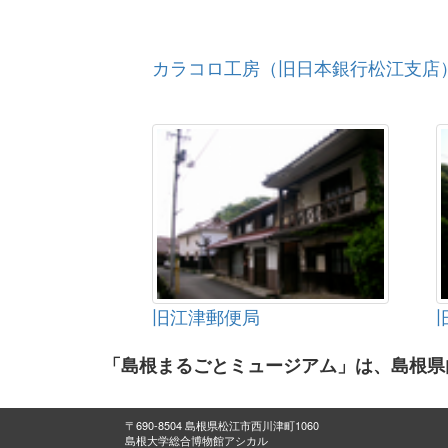
カラコロ工房（旧日本銀行松江支店
旧江津郵便局
「島根まるごとミュージアム」は、島根県
〒690-8504 島根県松江市西川津町1060
島根大学総合博物館アシカル