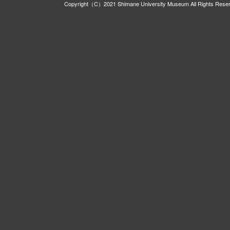
Copyright（C）2021 Shimane University Museum All Rights Rese