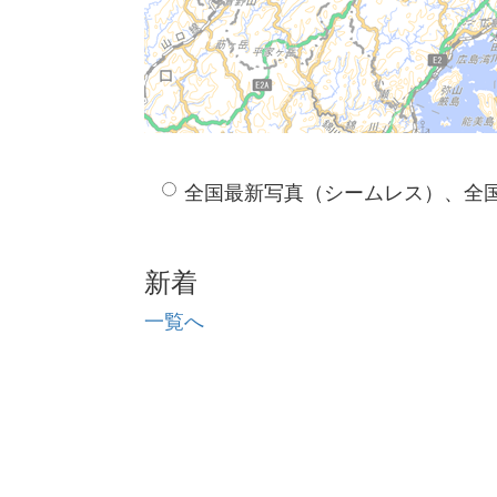
全国最新写真（シームレス）、全
新着
一覧へ