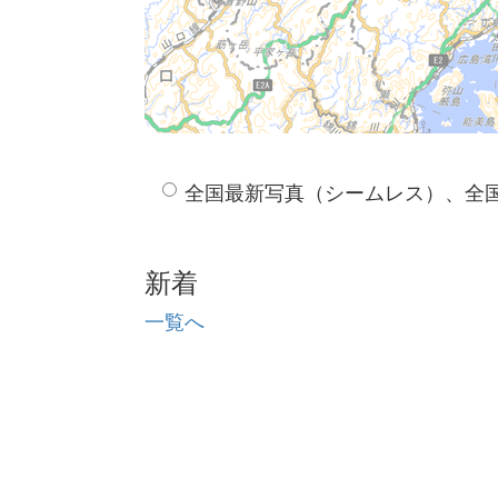
全国最新写真（シームレス）、全
新着
一覧へ