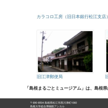
カラコロ工房（旧日本銀行松江支店
旧江津郵便局
「島根まるごとミュージアム」は、島根県
〒690-8504 島根県松江市西川津町1060
島根大学総合博物館アシカル