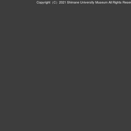
Copyright（C）2021 Shimane University Museum All Rights Rese