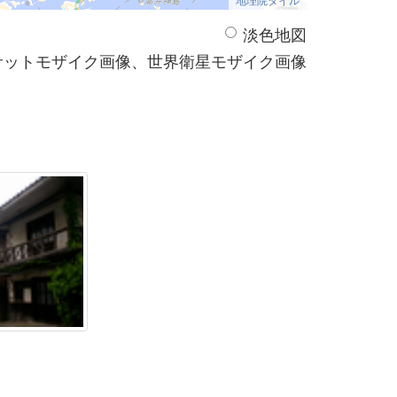
淡色地図
サットモザイク画像、世界衛星モザイク画像