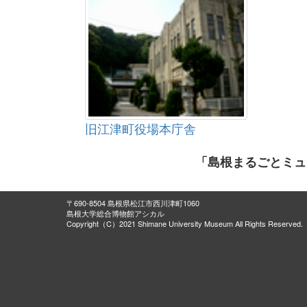
旧江津町役場本庁舎
「島根まるごとミュ
〒690-8504 島根県松江市西川津町1060
島根大学総合博物館アシカル
Copyright（C）2021 Shimane University Museum All Rights Reserved.