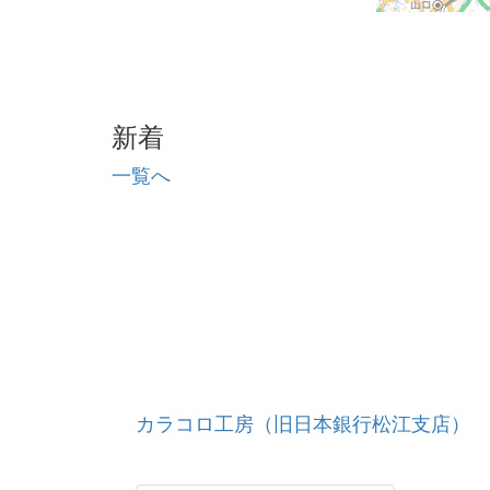
新着
一覧へ
カラコロ工房（旧日本銀行松江支店）