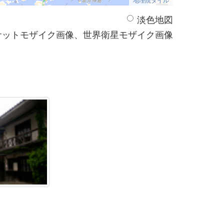
淡色地図
サットモザイク画像、世界衛星モザイク画像