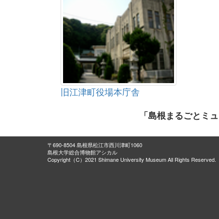
旧江津町役場本庁舎
「島根まるごとミュ
〒690-8504 島根県松江市西川津町1060
島根大学総合博物館アシカル
Copyright（C）2021 Shimane University Museum All Rights Reserved.