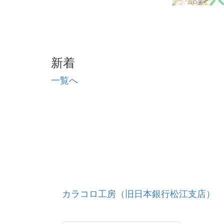
新着
一覧へ
カラコロ工房（旧日本銀行松江支店）