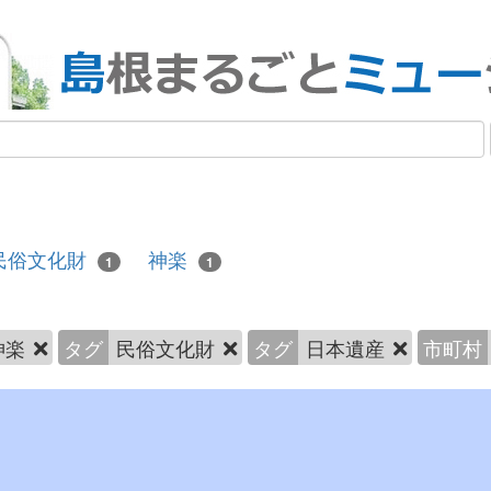
民俗文化財
神楽
1
1
神楽
タグ
民俗文化財
タグ
日本遺産
市町村