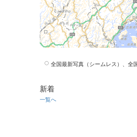
全国最新写真（シームレス）、全
新着
一覧へ