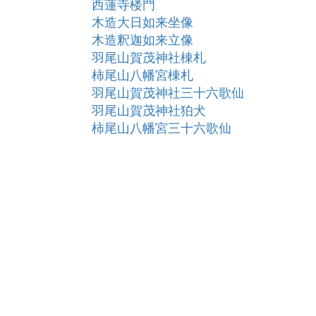
西蓮寺楼門
木造大日如来坐像
木造釈迦如来立像
羽尾山賀茂神社棟札
柿尾山八幡宮棟札
羽尾山賀茂神社三十六歌仙
羽尾山賀茂神社狛犬
柿尾山八幡宮三十六歌仙