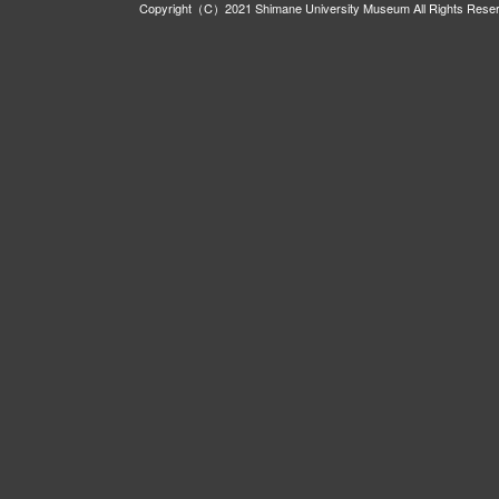
Copyright（C）2021 Shimane University Museum All Rights Rese