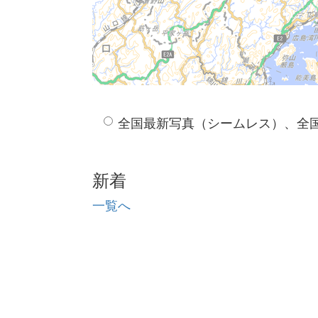
全国最新写真（シームレス）、全
新着
一覧へ