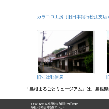
カラコロ工房（旧日本銀行松江支店
旧江津郵便局
「島根まるごとミュージアム」は、島根県
〒690-8504 島根県松江市西川津町1060
島根大学総合博物館アシカル