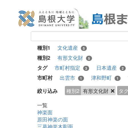
文化遺産
種別1
5
有形文化財
種別2
5
市町村指定
日本遺産
タグ
3
2
出雲市
津和野町
市町村
1
1
種別2
有形文化財
タ
絞り込み
一覧
神楽面
原田神楽の面
三葛神楽木彫面