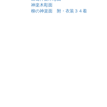
神楽木彫面
柳の神楽面 附・衣装３４着