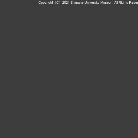
Copyright（C）2021 Shimane University Museum All Rights Rese