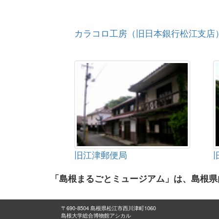
カラコロ工房（旧日本銀行松江支店
旧江津郵便局
「島根まるごとミュージアム」は、島根県
〒690-8504 島根県松江市西川津町1060
島根大学総合博物館アシカル