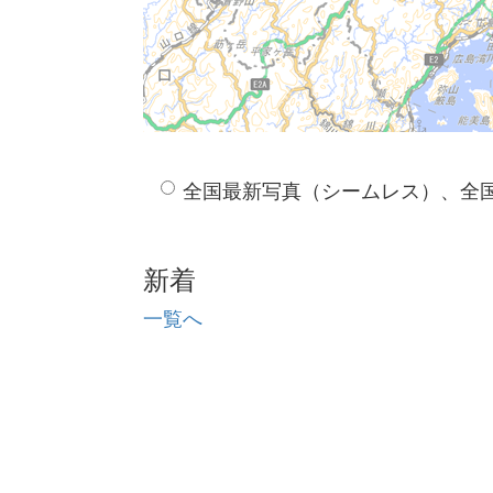
全国最新写真（シームレス）、全
新着
一覧へ