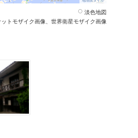
淡色地図
サットモザイク画像、世界衛星モザイク画像