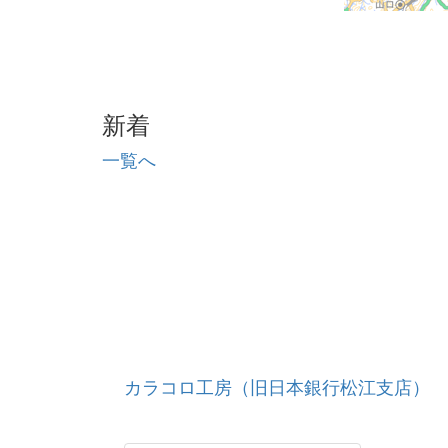
新着
一覧へ
カラコロ工房（旧日本銀行松江支店）