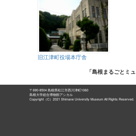
旧江津町役場本庁舎
「島根まるごとミュ
〒690-8504 島根県松江市西川津町1060
島根大学総合博物館アシカル
Copyright（C）2021 Shimane University Museum All Rights Reserved.