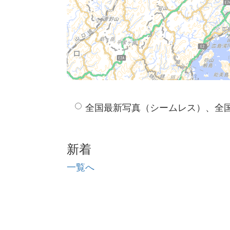
全国最新写真（シームレス）、全
新着
一覧へ