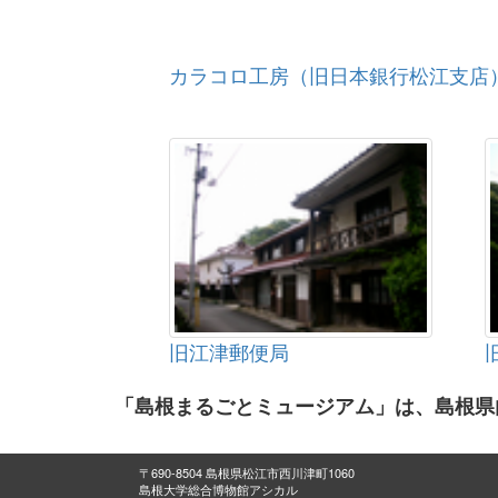
カラコロ工房（旧日本銀行松江支店
旧江津郵便局
「島根まるごとミュージアム」は、島根県
〒690-8504 島根県松江市西川津町1060
島根大学総合博物館アシカル