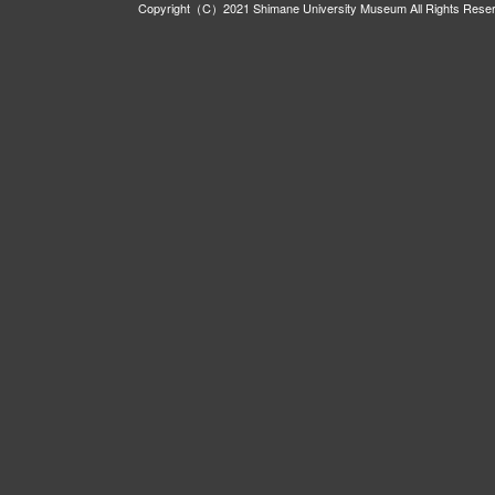
Copyright（C）2021 Shimane University Museum All Rights Rese