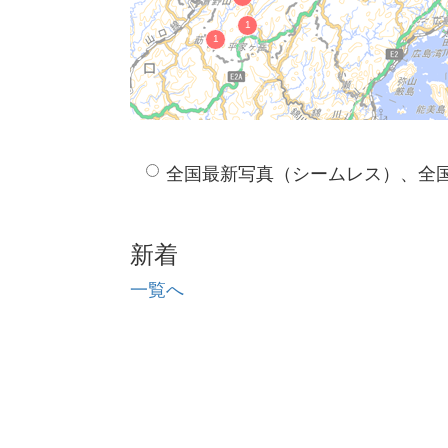
全国最新写真（シームレス）、全
新着
一覧へ