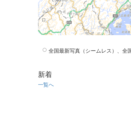
全国最新写真（シームレス）、全
新着
一覧へ