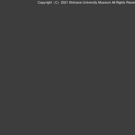
Copyright（C）2021 Shimane University Museum All Rights Rese