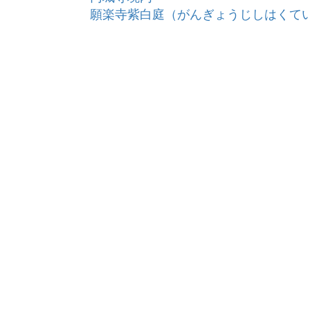
願楽寺紫白庭（がんぎょうじしはくて