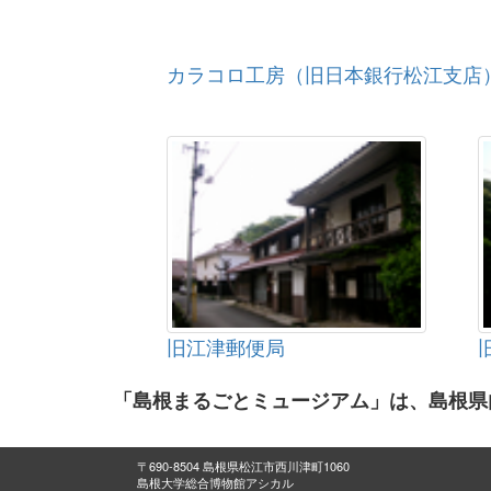
カラコロ工房（旧日本銀行松江支店
旧江津郵便局
「島根まるごとミュージアム」は、島根県
〒690-8504 島根県松江市西川津町1060
島根大学総合博物館アシカル